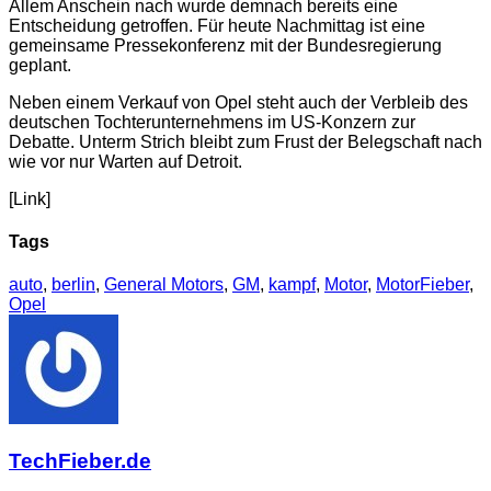
Allem Anschein nach wurde demnach bereits eine
Entscheidung getroffen. Für heute Nachmittag ist eine
gemeinsame Pressekonferenz mit der Bundesregierung
geplant.
Neben einem Verkauf von Opel steht auch der Verbleib des
deutschen Tochterunternehmens im US-Konzern zur
Debatte. Unterm Strich bleibt zum Frust der Belegschaft nach
wie vor nur Warten auf Detroit.
[Link]
Tags
auto
,
berlin
,
General Motors
,
GM
,
kampf
,
Motor
,
MotorFieber
,
Opel
TechFieber.de