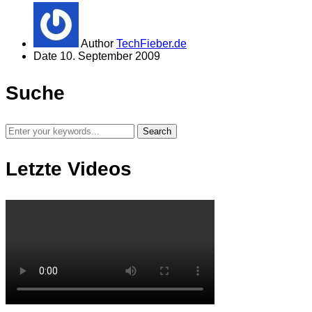
Author
TechFieber.de
Date
10. September 2009
Suche
Letzte Videos