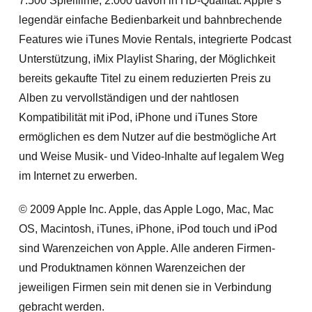
7.500 Spielfilme, 2.000 davon in HD-Qualität. Apple’s
legendär einfache Bedienbarkeit und bahnbrechende
Features wie iTunes Movie Rentals, integrierte Podcast
Unterstützung, iMix Playlist Sharing, der Möglichkeit
bereits gekaufte Titel zu einem reduzierten Preis zu
Alben zu vervollständigen und der nahtlosen
Kompatibilität mit iPod, iPhone und iTunes Store
ermöglichen es dem Nutzer auf die bestmögliche Art
und Weise Musik- und Video-Inhalte auf legalem Weg
im Internet zu erwerben.
© 2009 Apple Inc. Apple, das Apple Logo, Mac, Mac
OS, Macintosh, iTunes, iPhone, iPod touch und iPod
sind Warenzeichen von Apple. Alle anderen Firmen-
und Produktnamen können Warenzeichen der
jeweiligen Firmen sein mit denen sie in Verbindung
gebracht werden.