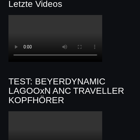
Letzte Videos
TEST: BEYERDYNAMIC
LAGOOxN ANC TRAVELLER
KOPFHÖRER