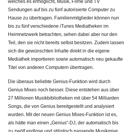
welches es ermöglicht, Musik, Filme und TV
Sendungen auf bis zu fünf autorisierte Computer zu
Hause zu übertragen. Familienmitglieder können nun
bis zu fünf verschiedene iTunes Mediatheken im
Heimnetzwerk betrachten, sehen dabei aber nur den
Teil, den sie nicht bereits selbst besitzen. Zudem lassen
sich die gewünschten Inhalte direkt in die eigene
Mediathek importieren sowie automatisch neu gekaufte
Titel von anderen Computern übertragen.
Die überaus beliebte Genius-Funktion wird durch
Genius Mixes noch besser. Diese entstehen aus über
27 Millionen Musikbibliotheken mit über 54 Milliarden
Songs, die von Genius bereitgestellt und analysiert
wurden. Mit der neuen Genius Mixes-Funktion ist es,
als hätte man einen „Genius“-DJ, der automatisch bis
zu zwölf endlose und stilistisch passende Musikmixe