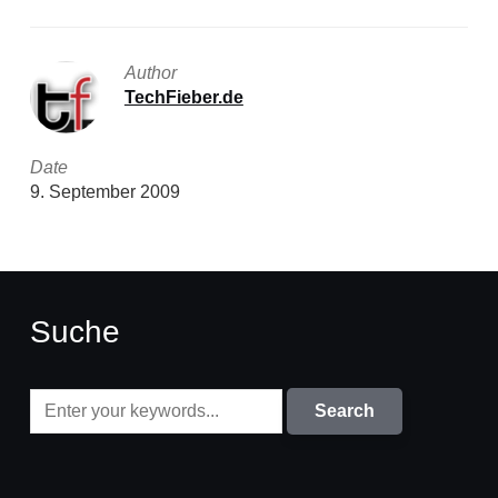
Author
TechFieber.de
Date
9. September 2009
Suche