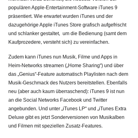
populären Apple-Entertainment-Software iTunes 9
präsentiert. Wie
erwartet wurden iTunes und der
dazugehörige Apple iTunes Store grafisch aufgefrischt
und schlanker gestaltet, um die Bedienung (samt dem
Kaufprozedere, versteht sich) zu vereinfachen.
Zudem kann iTunes nun Musik, Filme und Apps in
Heim-Networks streamen (
„Home Sharing“
) und über
das „Genius“-Feature automatisch Playlisten nach dem
Musik-Geschmack des Nutzers bereitstellen. Ebenfalls
neu (aber auch kaum überraschend): iTunes 9 ist nun
an die Social Networks Facebook und Twitter
angebunden. Und unter
„iTunes LP“ und „iTunes Extra
Deluxe gibt es jetzt Sonderversionen von Musikalben
und Filmen mit speziellen Zusatz-Features.