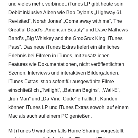
und vieles mehr, verbindet. iTunes LP gibt heute sein
Debüt inklusive Alben wie Bob Dylan’s „Highway 61
Revisited“, Norah Jones‘ „Come away with me“, The
Greatful Dead’s „American Beauty“ und Dave Mathews
Band’s „Big Whiskey and the GrooGrux King: iTunes
Pass“. Das neue iTunes Extras liefert ein ähnliches
Erlebnis bei Filmen in iTunes, mit zusätzlichen
Features wie Dokumentationen, nicht veröffentlichten
Szenen, Interviews und interaktiven Bildergalerien.
iTunes Extras ist ab sofort für ausgewählte Filme
einschließlich „Twilight“, „Batman Begins“, „Wall-E“,
„Iron Man“ und „Da Vinci Code“ erhältlich. Kunden
können iTunes LP und iTunes Extras sowohl auf einem
Mac als auch auf einem PC genießen.
Mit iTunes 9 wird ebenfalls Home Sharing vorgestellt,