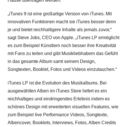
Hause übertragen werden.
„iTunes 9 ist eine großartige Version von iTunes. Mit
innovativen Funktionen macht sie iTunes besser denn
je und bietet reichhaltigere Inhalte als jemals zuvor,“
sagt Steve Jobs, CEO von Apple. „iTunes LP ermöglicht
es zum Beispiel Künstlern noch besser ihre Kreativität
mit Fans zu teilen und gibt Musikliebhabern das Gefühl
in das gesamte Album samt seinem Design,
Songtexten, Booklet, Fotos und Videos einzutauchen.“
iTunes LP ist die Evolution des Musikalbums. Bei
ausgewählten Alben im iTunes Store liefert es ein
reichhaltiges und eindringendes Erlebnis indem es
schönes Design mit erweiterten visuellen Features, wie
zum Beispiel live Performance Videos, Songtexte,
Albencover, Booklets, Interviews, Fotos, Alben Credits