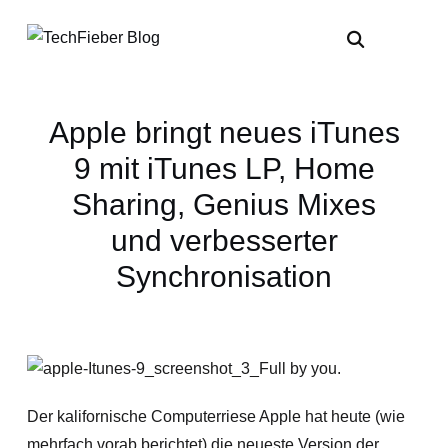
Apple bringt neues iTunes
9 mit iTunes LP, Home
Sharing, Genius Mixes
und verbesserter
Synchronisation
Der kalifornische Computerriese Apple hat heute (wie
mehrfach vorab berichtet) die neueste Version der