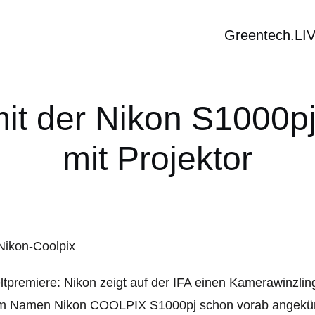
Greentech.LI
mit der Nikon S1000p
mit Projektor
tpremiere: Nikon zeigt auf der IFA einen Kamerawinzling
m Namen Nikon COOLPIX S1000pj schon vorab angekündi