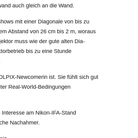
wand auch gleich an die Wand.
hows mit einer Diagonale von bis zu
einem Abstand von 26 cm bis 2 m, woraus
jektor muss wie der gute alten Dia-
torbetrieb bis zu eine Stunde
.
OLPIX-Newcomerin ist. Sie fühlt sich gut
 unter Real-World-Bedingungen
 Interesse am Nikon-IFA-Stand
eiche Nachahmer.