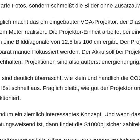
arfe Fotos, sondern schmeißt die Bilder ohne Zusatzau
lich macht das ein eingebauter VGA-Projektor, der Dias
em Meter realisiert. Die Projektor-Einheit arbeitet bei 
h eine Bilddiagonale von 12,5 bis 100 cm ergibt. Der Pro
arat manuell fokussiert werden. Der Akku soll bei Projek
chhalten. Projektionen sind also äußerst energiehungrig
 sind deutlich überrascht, wie klein und handlich die CO
 löst schnell aus. Fraglich bleibt, wie gut der Projektor
ktioniert.
dum ein ziemlich interessantes Konzept. Und wenn das
htungsweisend ist, dann findet die S1000pj sicher zahlr