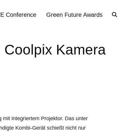
VE Conference
Green Future Awards
j Coolpix Kamera
 mit integriertem Projektor. Das unter
gte Kombi-Gerät schießt nicht nur