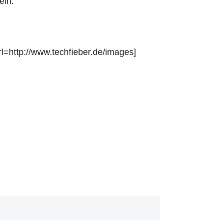
ein.
l=http://www.techfieber.de/images]