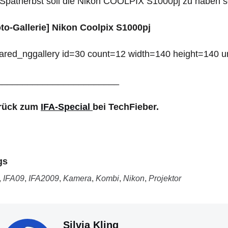
Spätherbst soll die Nikon COOLPIX S1000pj zu haben s
oto-Gallerie] Nikon Coolpix S1000pj
ared_nggallery id=30 count=12 width=140 height=140 ur
________________________
rück zum
IFA-Special
bei TechFieber.
gs
,
IFA09
,
IFA2009
,
Kamera
,
Kombi
,
Nikon
,
Projektor
Silvia Kling