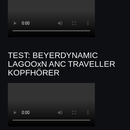
TEST: BEYERDYNAMIC
LAGOOxN ANC TRAVELLER
KOPFHÖRER