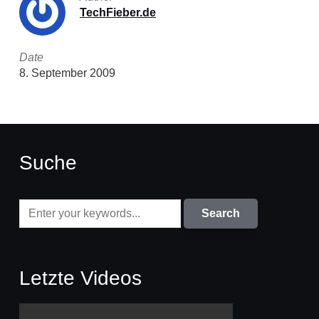
TechFieber.de
Date
8. September 2009
Suche
Letzte Videos