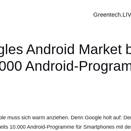
Greentech.LI
les Android Market b
.000 Android-Progra
le muss sich warm anziehen. Denn Google holt auf: Der 
reits 10.000 Android-Programme für Smartphones mit d