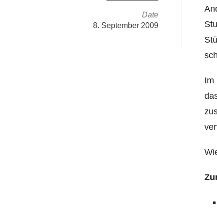
And
Date
Stu
8. September 2009
Stü
sch
Im 
das
zus
ver
Wie
Zu