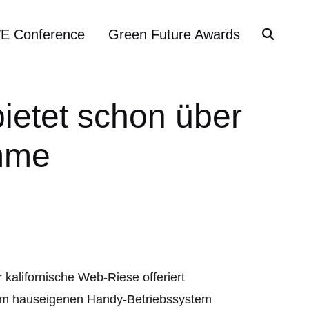
VE Conference
Green Future Awards
ietet schon über
mme
kalifornische Web-Riese offeriert
em hauseigenen Handy-Betriebssystem