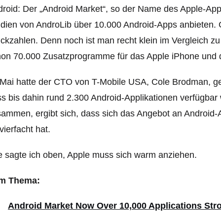
roid: Der „Android Market“, so der Name des Apple-App-
dien von AndroLib über 10.000 Android-Apps anbieten. G
ckzahlen. Denn noch ist man recht klein im Vergleich zu
on 70.000 Zusatzprogramme für das Apple iPhone und 
Mai hatte der CTO von T-Mobile USA, Cole Brodman, g
s bis dahin rund 2.300 Android-Applikationen verfügba
ammen, ergibt sich, dass sich das Angebot an Android-
vierfacht hat.
 sagte ich oben, Apple muss sich warm anziehen.
m Thema:
Android Market Now Over 10,000 Applications Str