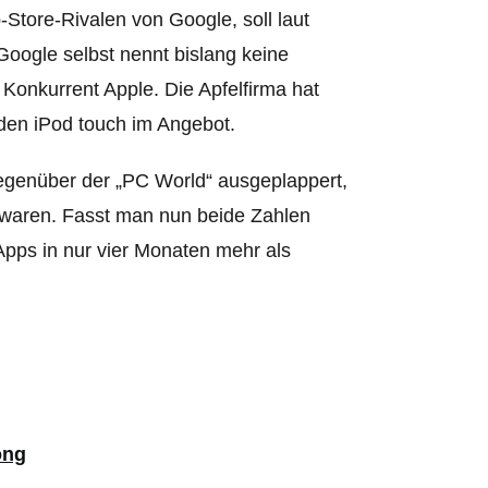
Store-Rivalen von Google, soll laut
oogle selbst nennt bislang keine
 Konkurrent Apple. Die Apfelfirma hat
den iPod touch im Angebot.
egenüber der „PC World“ ausgeplappert,
r waren. Fasst man nun beide Zahlen
Apps in nur vier Monaten mehr als
ong