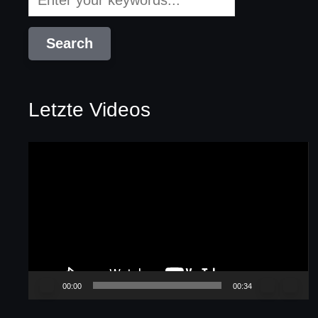
Letzte Videos
Video-
Player
00:00
00:34