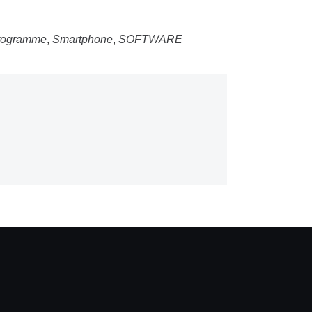
rogramme
,
Smartphone
,
SOFTWARE