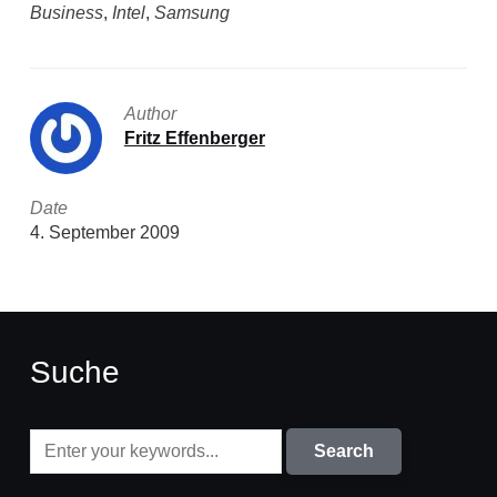
Business
,
Intel
,
Samsung
Author
Fritz Effenberger
Date
4. September 2009
Suche