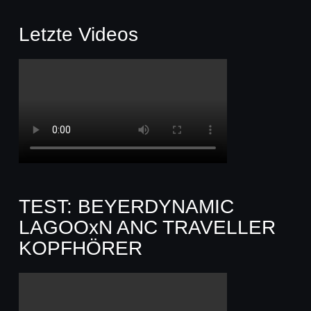
Letzte Videos
TEST: BEYERDYNAMIC
LAGOOxN ANC TRAVELLER
KOPFHÖRER