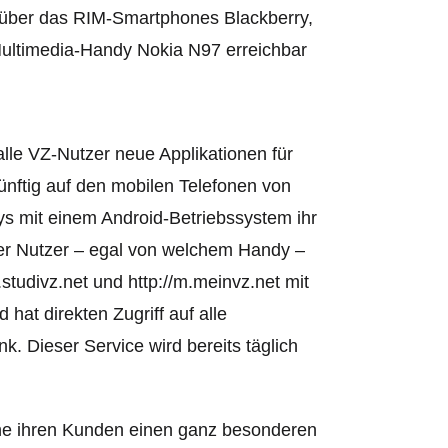
 über das RIM-Smartphones Blackberry,
Multimedia-Handy Nokia N97 erreichbar
 alle VZ-Nutzer neue Applikationen für
ünftig auf den mobilen Telefonen von
s mit einem Android-Betriebssystem ihr
der Nutzer – egal von welchem Handy –
.studivz.net und http://m.meinvz.net mit
at direkten Zugriff auf alle
k. Dieser Service wird bereits täglich
ne ihren Kunden einen ganz besonderen