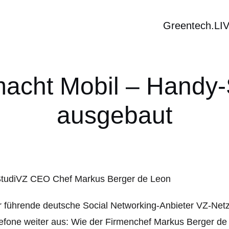
Greentech.LI
macht Mobil – Handy-
ausgebaut
 führende deutsche Social Networking-Anbieter VZ-Netz
efone weiter aus: Wie der Firmenchef Markus Berger de 