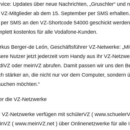
vice: Updates über neue Nachrichten, „Gruschler“ und
 VZ-Mitglieder ab dem 15. September per SMS erhalten. 
e per SMS an den VZ-Shortcode 54000 geschickt werden
plett kostenlos für alle Vodafone-Kunden.
rkus Berger-de León, Geschäftsführer VZ-Netwerke: „M
ere Nutzer jetzt jederzeit vom Handy aus ihr VZ-Netzwe
diVZ oder meinVZ abrufen. Damit passen wir uns den Be
h stärker an, die nicht nur vor dem Computer, sondern ü
suchen möchten.“
er die VZ-Netzwerke
 VZ-Netzwerke verfügen mit schülerVZ ( www.schuelerVZ
nVZ ( www.meinVZ.net ) über Onlinenetzwerke für alle I