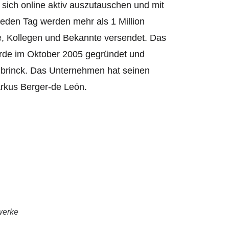
m sich online aktiv auszutauschen und mit
Jeden Tag werden mehr als 1 Million
e, Kollegen und Bekannte versendet. Das
rde im Oktober 2005 gegründet und
zbrinck. Das Unternehmen hat seinen
arkus Berger-de León.
werke