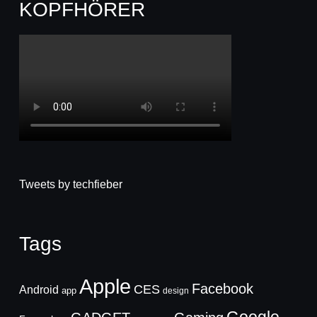
KOPFHÖRER
Tweets by techfieber
Tags
Apple
Facebook
CES
Android
app
design