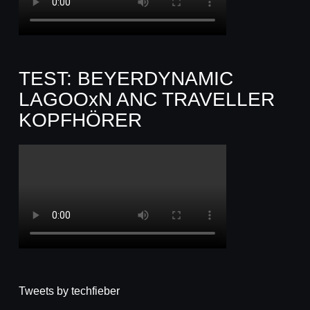
TEST: BEYERDYNAMIC
LAGOOxN ANC TRAVELLER
KOPFHÖRER
Tweets by techfieber