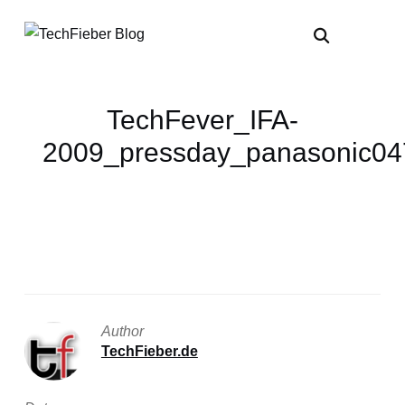
TechFever_IFA-
2009_pressday_panasonic04
Author
TechFieber.de