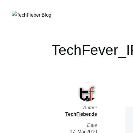
TechFever_I
Author
TechFieber.de
Date
17. Mai 2010