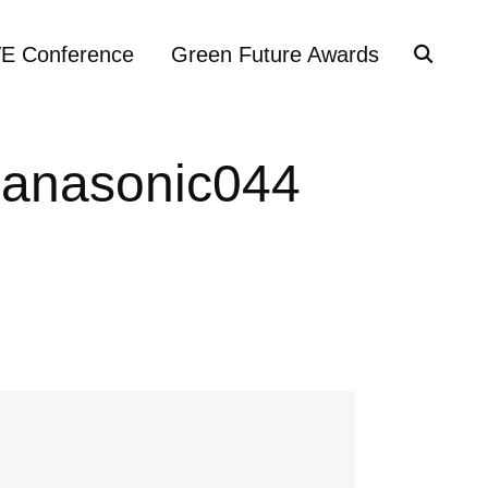
VE Conference
Green Future Awards
panasonic044