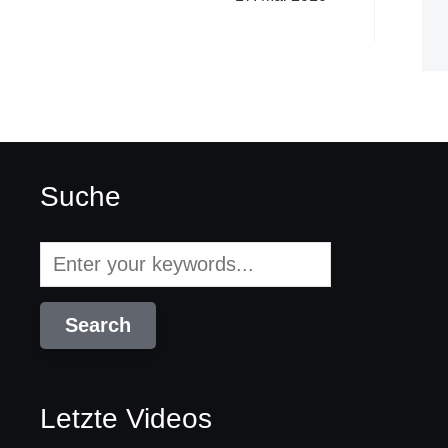
Suche
Letzte Videos