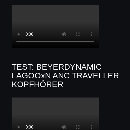
TEST: BEYERDYNAMIC
LAGOOxN ANC TRAVELLER
KOPFHÖRER