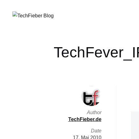
TechFever_I
Author
TechFieber.de
Date
17. Mai 2010