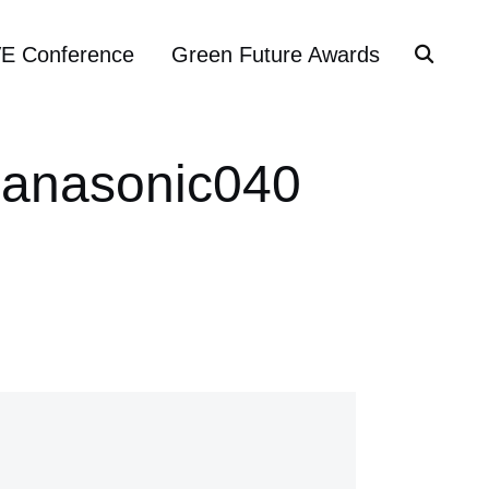
VE Conference
Green Future Awards
panasonic040