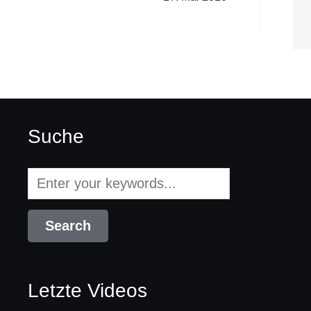
Suche
Letzte Videos