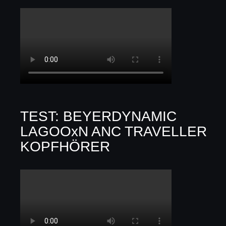
TEST: BEYERDYNAMIC
LAGOOxN ANC TRAVELLER
KOPFHÖRER