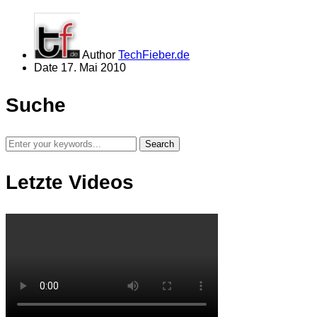
Author
TechFieber.de
Date
17. Mai 2010
Suche
Letzte Videos