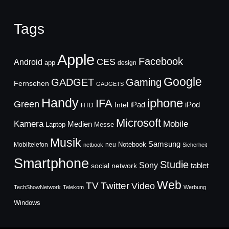
Tags
Apple
Facebook
CES
Android
app
design
Google
GADGET
Gaming
Fernsehen
GADGETS
Handy
iphone
IFA
Green
iPad
Intel
iPod
HTD
Microsoft
Mobile
Kamera
Medien
Laptop
Messe
Musik
Samsung
Notebook
Mobiltelefon
neu
netbook
Sicherheit
Smartphone
Studie
Sony
social network
tablet
Web
TV
Twitter
Video
TechShowNetwork
Telekom
Werbung
Windows