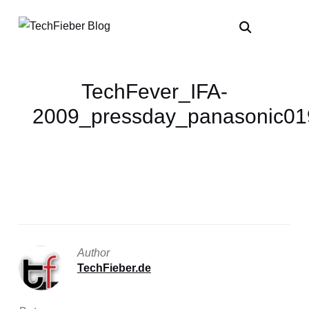
TechFever_IFA-
2009_pressday_panasonic01
Author
TechFieber.de