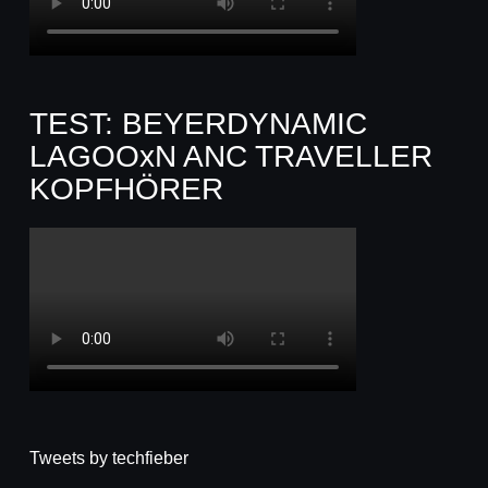
TEST: BEYERDYNAMIC
LAGOOxN ANC TRAVELLER
KOPFHÖRER
Tweets by techfieber