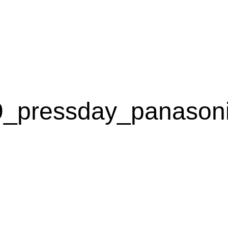
9_pressday_panason