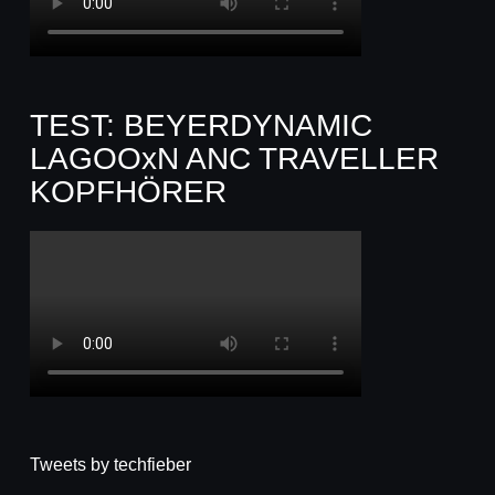
TEST: BEYERDYNAMIC
LAGOOxN ANC TRAVELLER
KOPFHÖRER
Tweets by techfieber