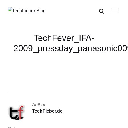
TechFever_IFA-
2009_pressday_panasonic00
Author
TechFieber.de