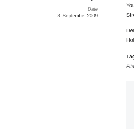
You
Date
Str
3. September 2009
Der
Hol
Ta
Fil