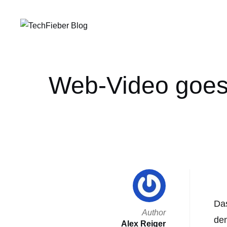
Web-Video goes 
Das
Author
dem
Alex Reiger