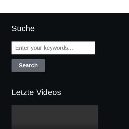
Suche
Letzte Videos