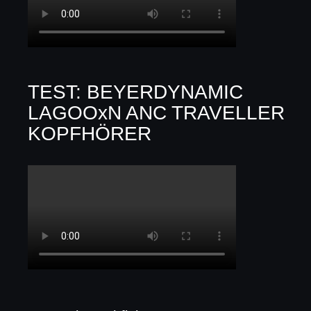
TEST: BEYERDYNAMIC
LAGOOxN ANC TRAVELLER
KOPFHÖRER