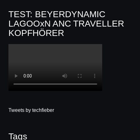
TEST: BEYERDYNAMIC
LAGOOxN ANC TRAVELLER
KOPFHÖRER
Tweets by techfieber
Tags