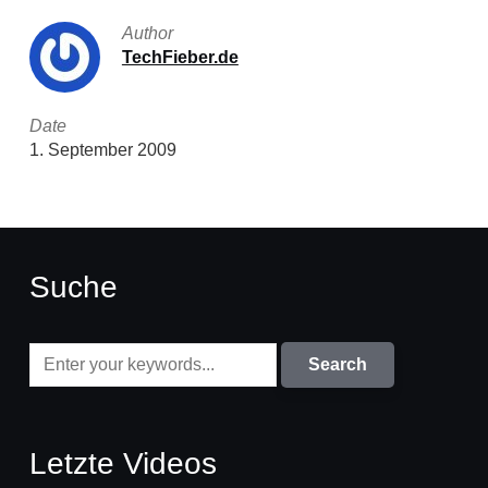
Author
TechFieber.de
Date
1. September 2009
Suche
Letzte Videos