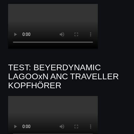
TEST: BEYERDYNAMIC
LAGOOxN ANC TRAVELLER
KOPFHÖRER