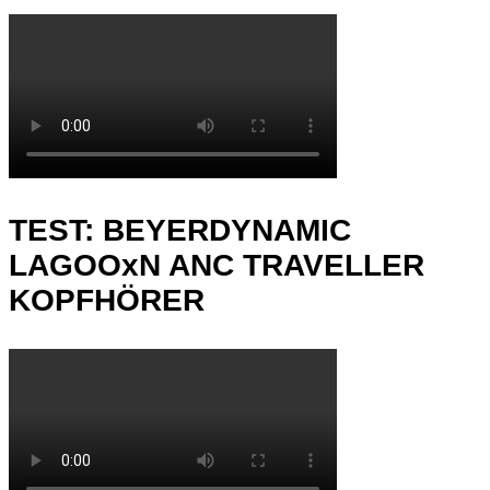
TEST: BEYERDYNAMIC
LAGOOxN ANC TRAVELLER
KOPFHÖRER