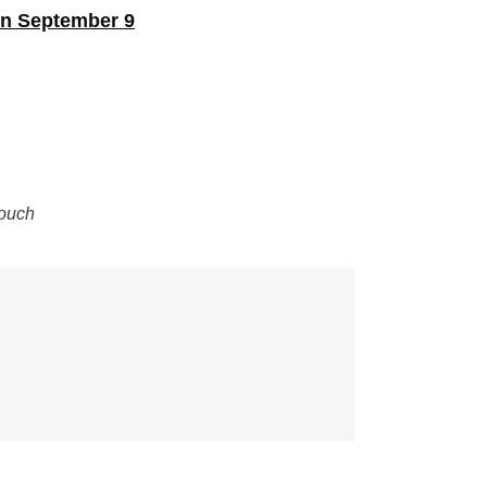
on September 9
ouch