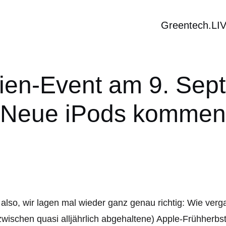
Greentech.LI
en-Event am 9. Sept
Neue iPods kommen
also, wir lagen mal wieder ganz genau richtig: Wie verg
zwischen quasi alljährlich abgehaltene) Apple-Frühher