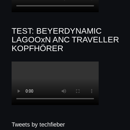
TEST: BEYERDYNAMIC
LAGOOxN ANC TRAVELLER
KOPFHÖRER
Tweets by techfieber