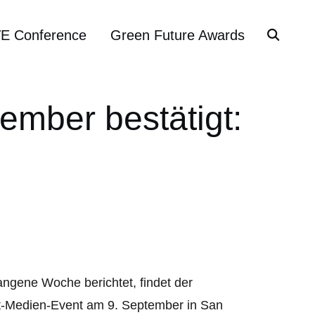
VE Conference
Green Future Awards
ember bestätigt:
angene Woche berichtet, findet der
bst-Medien-Event am 9. September in San