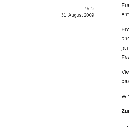
Fra
Date
ent
31. August 2009
Erw
and
ja 
Fea
Vie
das
Wir
Zu