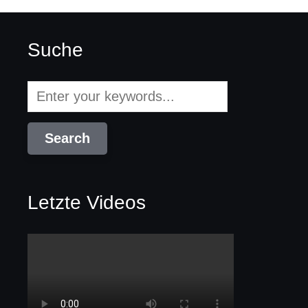
Suche
Letzte Videos