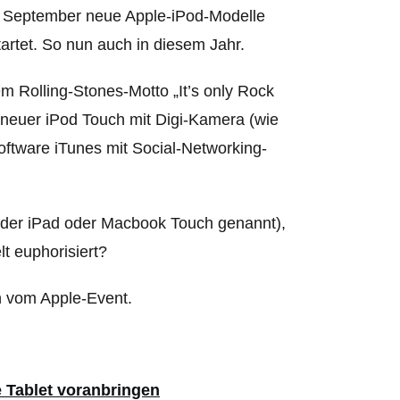
ang September neue Apple-iPod-Modelle
artet. So nun auch in diesem Jahr.
em Rolling-Stones-Motto „It’s only Rock
n neuer iPod Touch mit Digi-Kamera (wie
oftware iTunes mit Social-Networking-
ieder iPad oder Macbook Touch genannt),
t euphorisiert?
ch vom Apple-Event.
 Tablet voranbringen