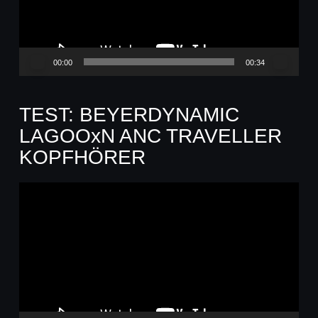
00:00
00:34
TEST: BEYERDYNAMIC
LAGOOxN ANC TRAVELLER
KOPFHÖRER
Video-
Player