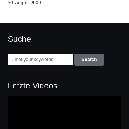
30. August 2009
Suche
Letzte Videos
Video-
Player