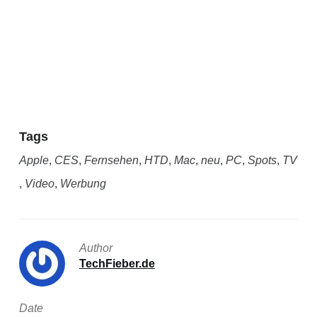
Tags
Apple
,
CES
,
Fernsehen
,
HTD
,
Mac
,
neu
,
PC
,
Spots
,
TV
,
Video
,
Werbung
Author
TechFieber.de
Date