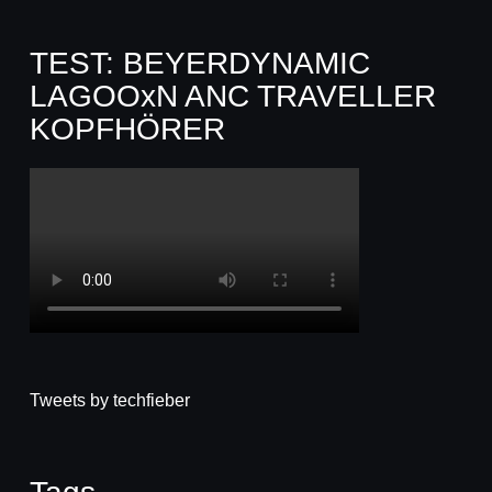
TEST: BEYERDYNAMIC
LAGOOxN ANC TRAVELLER
KOPFHÖRER
Tweets by techfieber