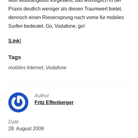
Mbit Mobilangebot vorgestellt, das womöglich in der
Praxis deutlich weniger als diesen Traumwert bietet,
dennoch einen Riesensprung nach vorne für mobiles
Surfen bedeutet. Go, Vodafone, go!
[
Link
]
Tags
mobiles Internet
,
Vodafone
Author
Fritz Effenberger
Date
28. August 2009