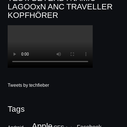
LAGOOxN ANC TRAVELLER
KOPFHÖRER
Tweets by techfieber
Tags
Apple