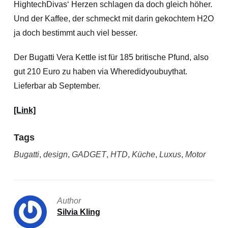
HightechDivas‘ Herzen schlagen da doch gleich höher.
Und der Kaffee, der schmeckt mit darin gekochtem H2O
ja doch bestimmt auch viel besser.
Der Bugatti Vera Kettle ist für 185 britische Pfund, also
gut 210 Euro zu haben via Wheredidyoubuythat.
Lieferbar ab September.
[Link]
Tags
Bugatti
,
design
,
GADGET
,
HTD
,
Küche
,
Luxus
,
Motor
Author
Silvia Kling