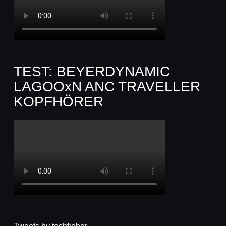
TEST: BEYERDYNAMIC
LAGOOxN ANC TRAVELLER
KOPFHÖRER