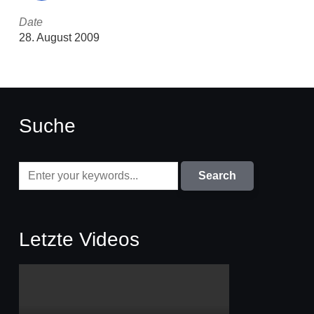
Date
28. August 2009
Suche
Letzte Videos