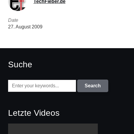
TechFieber.de
Date
27. August 2009
Suche
Letzte Videos