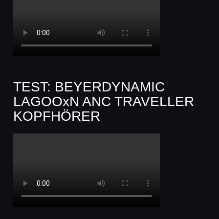
TEST: BEYERDYNAMIC
LAGOOxN ANC TRAVELLER
KOPFHÖRER