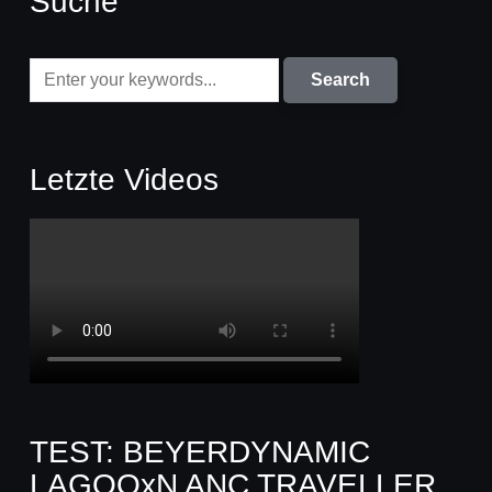
Suche
Letzte Videos
TEST: BEYERDYNAMIC
LAGOOxN ANC TRAVELLER