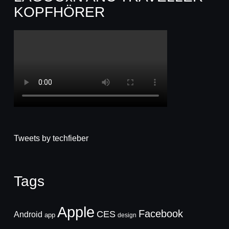
KOPFHÖRER
Tweets by techfieber
Tags
Apple
Facebook
CES
Android
app
design