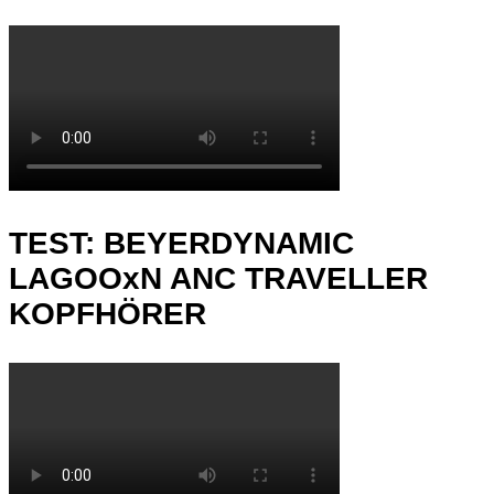
TEST: BEYERDYNAMIC
LAGOOxN ANC TRAVELLER
KOPFHÖRER