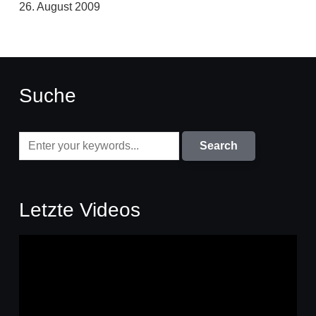
26. August 2009
Suche
Letzte Videos
Video-
Player