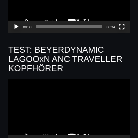
00:00
00:34
TEST: BEYERDYNAMIC
LAGOOxN ANC TRAVELLER
KOPFHÖRER
Video-
Player