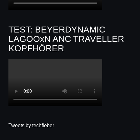
TEST: BEYERDYNAMIC
LAGOOxN ANC TRAVELLER
KOPFHÖRER
Tweets by techfieber