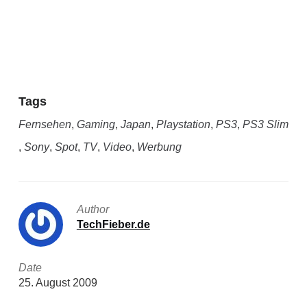
Tags
Fernsehen
,
Gaming
,
Japan
,
Playstation
,
PS3
,
PS3 Slim
,
Sony
,
Spot
,
TV
,
Video
,
Werbung
Author
TechFieber.de
Date
25. August 2009