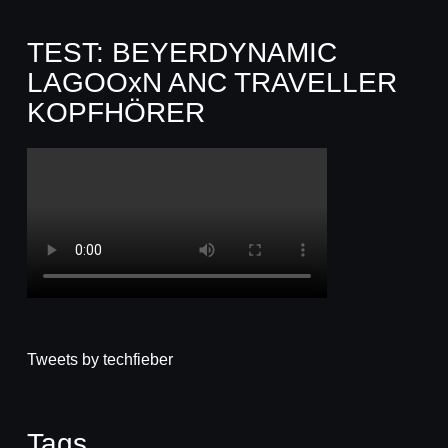
TEST: BEYERDYNAMIC
LAGOOxN ANC TRAVELLER
KOPFHÖRER
Tweets by techfieber
Tags