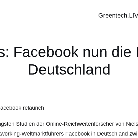
Greentech.LI
s: Facebook nun die
Deutschland
gsten Studien der Online-Reichweitenforscher von Nielse
working-Weltmarktführers Facebook in Deutschland zwi