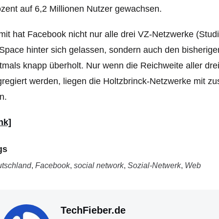
zent auf 6,2 Millionen Nutzer gewachsen.
it hat Facebook nicht nur alle drei VZ-Netzwerke (Stu
pace hinter sich gelassen, sondern auch den bisherigen
tmals knapp überholt. Nur wenn die Reichweite aller d
regiert werden, liegen die Holtzbrinck-Netzwerke mit 
n.
nk]
gs
tschland
,
Facebook
,
social network
,
Sozial-Netwerk
,
Web
TechFieber.de