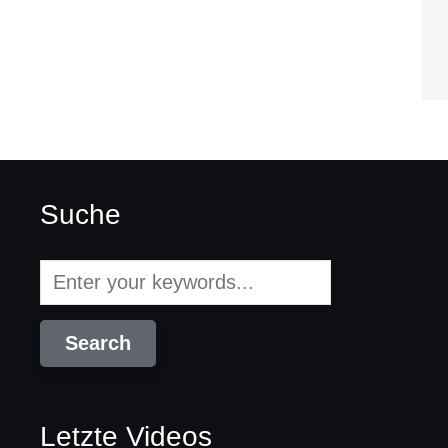
Suche
Letzte Videos