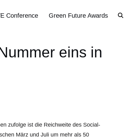
VE Conference
Green Future Awards
 Nummer eins in
n zufolge ist die Reichweite des Social-
schen März und Juli um mehr als 50