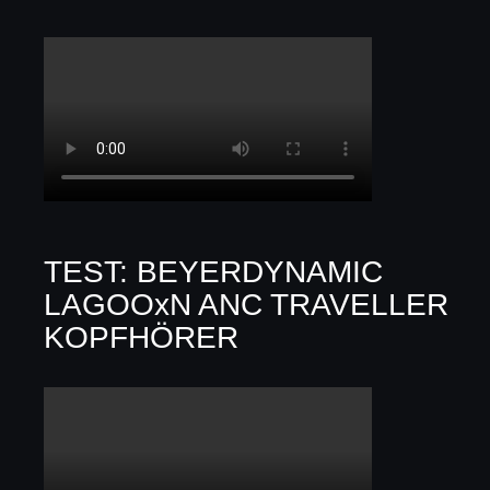
TEST: BEYERDYNAMIC
LAGOOxN ANC TRAVELLER
KOPFHÖRER