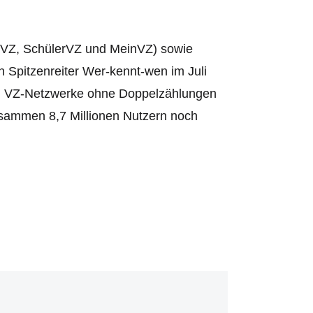
diVZ, SchülerVZ und MeinVZ) sowie
 Spitzenreiter Wer-kennt-wen im Juli
rei VZ-Netzwerke ohne Doppelzählungen
zusammen 8,7 Millionen Nutzern noch