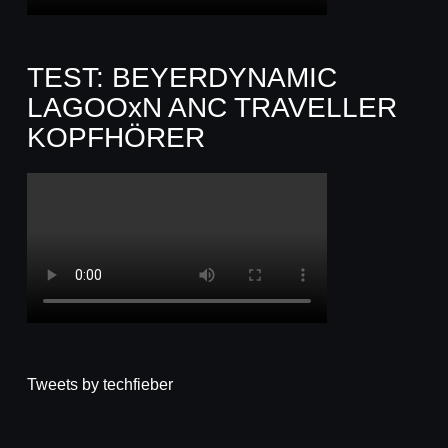
TEST: BEYERDYNAMIC
LAGOOxN ANC TRAVELLER
KOPFHÖRER
Tweets by techfieber