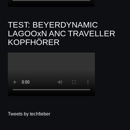
TEST: BEYERDYNAMIC
LAGOOxN ANC TRAVELLER
KOPFHÖRER
Tweets by techfieber