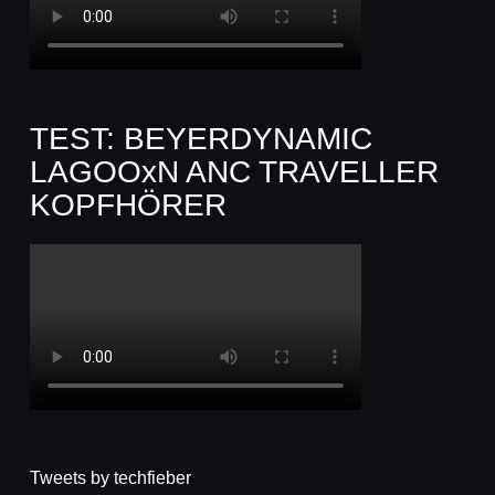
TEST: BEYERDYNAMIC
LAGOOxN ANC TRAVELLER
KOPFHÖRER
Tweets by techfieber