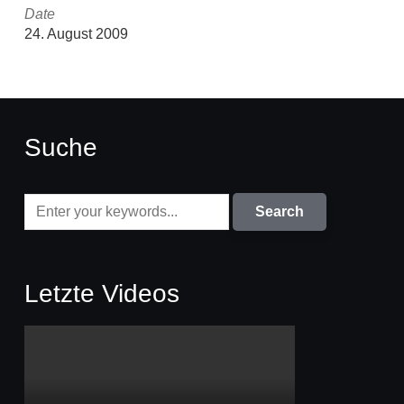
Date
24. August 2009
Suche
Letzte Videos