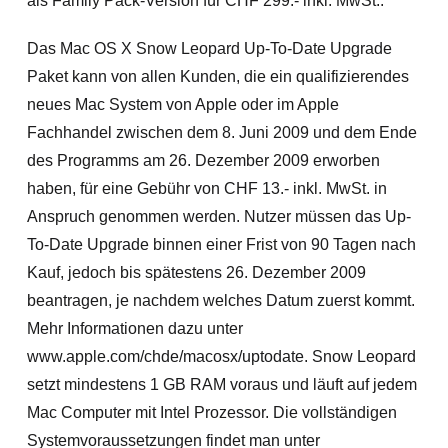
als Family Pack-Version für CHF 299.- inkl. MwSt..
Das Mac OS X Snow Leopard Up-To-Date Upgrade
Paket kann von allen Kunden, die ein qualifizierendes
neues Mac System von Apple oder im Apple
Fachhandel zwischen dem 8. Juni 2009 und dem Ende
des Programms am 26. Dezember 2009 erworben
haben, für eine Gebühr von CHF 13.- inkl. MwSt. in
Anspruch genommen werden. Nutzer müssen das Up-
To-Date Upgrade binnen einer Frist von 90 Tagen nach
Kauf, jedoch bis spätestens 26. Dezember 2009
beantragen, je nachdem welches Datum zuerst kommt.
Mehr Informationen dazu unter
www.apple.com/chde/macosx/uptodate. Snow Leopard
setzt mindestens 1 GB RAM voraus und läuft auf jedem
Mac Computer mit Intel Prozessor. Die vollständigen
Systemvoraussetzungen findet man unter