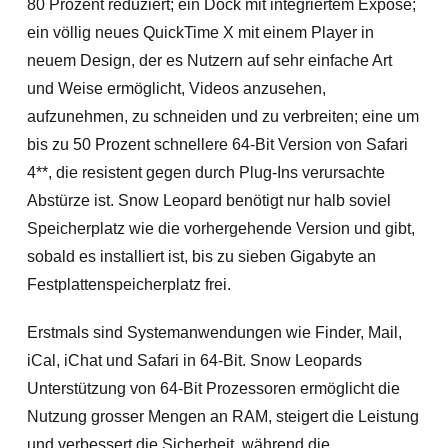
80 Prozent reduziert; ein Dock mit integriertem Exposé;
ein völlig neues QuickTime X mit einem Player in
neuem Design, der es Nutzern auf sehr einfache Art
und Weise ermöglicht, Videos anzusehen,
aufzunehmen, zu schneiden und zu verbreiten; eine um
bis zu 50 Prozent schnellere 64-Bit Version von Safari
4**, die resistent gegen durch Plug-Ins verursachte
Abstürze ist. Snow Leopard benötigt nur halb soviel
Speicherplatz wie die vorhergehende Version und gibt,
sobald es installiert ist, bis zu sieben Gigabyte an
Festplattenspeicherplatz frei.
Erstmals sind Systemanwendungen wie Finder, Mail,
iCal, iChat und Safari in 64-Bit. Snow Leopards
Unterstützung von 64-Bit Prozessoren ermöglicht die
Nutzung grosser Mengen an RAM, steigert die Leistung
und verbessert die Sicherheit, während die