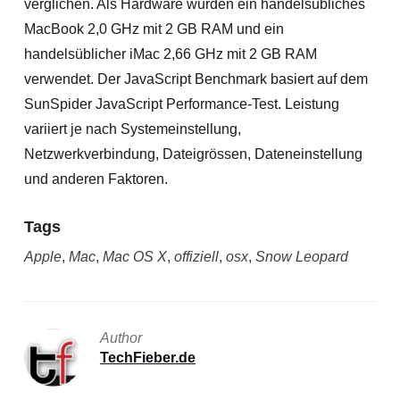
verglichen. Als Hardware wurden ein handelsübliches
MacBook 2,0 GHz mit 2 GB RAM und ein
handelsüblicher iMac 2,66 GHz mit 2 GB RAM
verwendet. Der JavaScript Benchmark basiert auf dem
SunSpider JavaScript Performance-Test. Leistung
variiert je nach Systemeinstellung,
Netzwerkverbindung, Dateigrössen, Dateneinstellung
und anderen Faktoren.
Tags
Apple
,
Mac
,
Mac OS X
,
offiziell
,
osx
,
Snow Leopard
Author
TechFieber.de