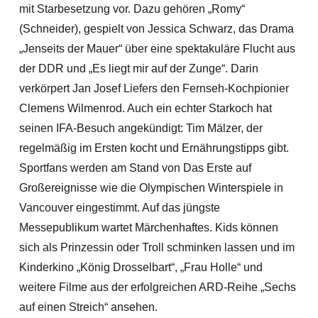
mit Starbesetzung vor. Dazu gehören „Romy“
(Schneider), gespielt von Jessica Schwarz, das Drama
„Jenseits der Mauer“ über eine spektakuläre Flucht aus
der DDR und „Es liegt mir auf der Zunge“. Darin
verkörpert Jan Josef Liefers den Fernseh-Kochpionier
Clemens Wilmenrod. Auch ein echter Starkoch hat
seinen IFA-Besuch angekündigt: Tim Mälzer, der
regelmäßig im Ersten kocht und Ernährungstipps gibt.
Sportfans werden am Stand von Das Erste auf
Großereignisse wie die Olympischen Winterspiele in
Vancouver eingestimmt. Auf das jüngste
Messepublikum wartet Märchenhaftes. Kids können
sich als Prinzessin oder Troll schminken lassen und im
Kinderkino „König Drosselbart“, „Frau Holle“ und
weitere Filme aus der erfolgreichen ARD-Reihe „Sechs
auf einen Streich“ ansehen.