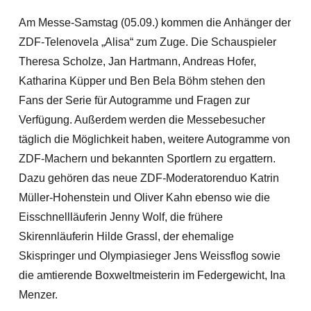
Am Messe-Samstag (05.09.) kommen die Anhänger der
ZDF-Telenovela „Alisa“ zum Zuge. Die Schauspieler
Theresa Scholze, Jan Hartmann, Andreas Hofer,
Katharina Küpper und Ben Bela Böhm stehen den
Fans der Serie für Autogramme und Fragen zur
Verfügung. Außerdem werden die Messebesucher
täglich die Möglichkeit haben, weitere Autogramme von
ZDF-Machern und bekannten Sportlern zu ergattern.
Dazu gehören das neue ZDF-Moderatorenduo Katrin
Müller-Hohenstein und Oliver Kahn ebenso wie die
Eisschnellläuferin Jenny Wolf, die frühere
Skirennläuferin Hilde Grassl, der ehemalige
Skispringer und Olympiasieger Jens Weissflog sowie
die amtierende Boxweltmeisterin im Federgewicht, Ina
Menzer.