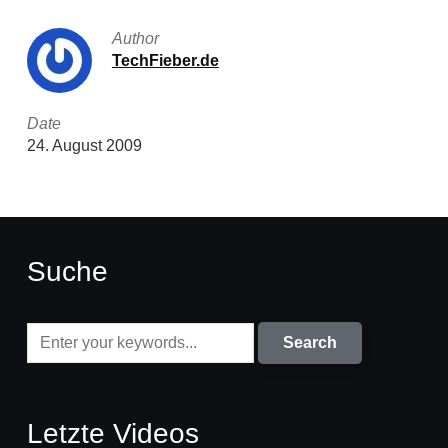
Author
TechFieber.de
Date
24. August 2009
Suche
Letzte Videos