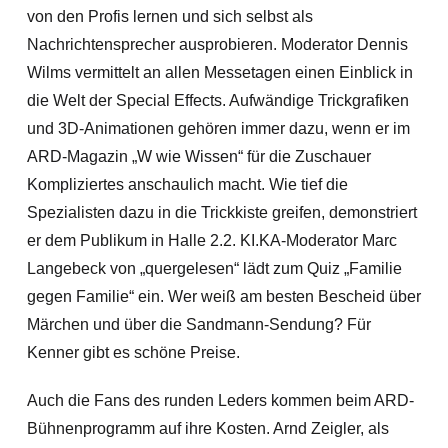
von den Profis lernen und sich selbst als
Nachrichtensprecher ausprobieren. Moderator Dennis
Wilms vermittelt an allen Messetagen einen Einblick in
die Welt der Special Effects. Aufwändige Trickgrafiken
und 3D-Animationen gehören immer dazu, wenn er im
ARD-Magazin „W wie Wissen“ für die Zuschauer
Kompliziertes anschaulich macht. Wie tief die
Spezialisten dazu in die Trickkiste greifen, demonstriert
er dem Publikum in Halle 2.2. KI.KA-Moderator Marc
Langebeck von „quergelesen“ lädt zum Quiz „Familie
gegen Familie“ ein. Wer weiß am besten Bescheid über
Märchen und über die Sandmann-Sendung? Für
Kenner gibt es schöne Preise.
Auch die Fans des runden Leders kommen beim ARD-
Bühnenprogramm auf ihre Kosten. Arnd Zeigler, als