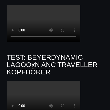
TEST: BEYERDYNAMIC
LAGOOxN ANC TRAVELLER
KOPFHÖRER