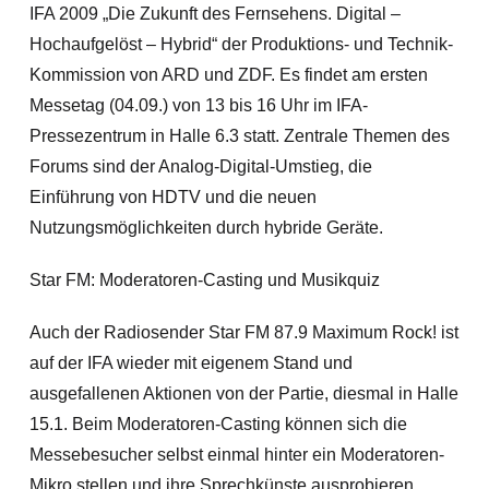
IFA 2009 „Die Zukunft des Fernsehens. Digital –
Hochaufgelöst – Hybrid“ der Produktions- und Technik-
Kommission von ARD und ZDF. Es findet am ersten
Messetag (04.09.) von 13 bis 16 Uhr im IFA-
Pressezentrum in Halle 6.3 statt. Zentrale Themen des
Forums sind der Analog-Digital-Umstieg, die
Einführung von HDTV und die neuen
Nutzungsmöglichkeiten durch hybride Geräte.
Star FM: Moderatoren-Casting und Musikquiz
Auch der Radiosender Star FM 87.9 Maximum Rock! ist
auf der IFA wieder mit eigenem Stand und
ausgefallenen Aktionen von der Partie, diesmal in Halle
15.1. Beim Moderatoren-Casting können sich die
Messebesucher selbst einmal hinter ein Moderatoren-
Mikro stellen und ihre Sprechkünste ausprobieren.