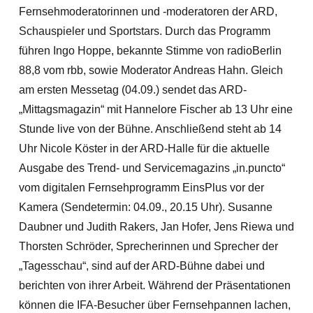
Fernsehmoderatorinnen und -moderatoren der ARD,
Schauspieler und Sportstars. Durch das Programm
führen Ingo Hoppe, bekannte Stimme von radioBerlin
88,8 vom rbb, sowie Moderator Andreas Hahn. Gleich
am ersten Messetag (04.09.) sendet das ARD-
„Mittagsmagazin“ mit Hannelore Fischer ab 13 Uhr eine
Stunde live von der Bühne. Anschließend steht ab 14
Uhr Nicole Köster in der ARD-Halle für die aktuelle
Ausgabe des Trend- und Servicemagazins „in.puncto“
vom digitalen Fernsehprogramm EinsPlus vor der
Kamera (Sendetermin: 04.09., 20.15 Uhr). Susanne
Daubner und Judith Rakers, Jan Hofer, Jens Riewa und
Thorsten Schröder, Sprecherinnen und Sprecher der
„Tagesschau“, sind auf der ARD-Bühne dabei und
berichten von ihrer Arbeit. Während der Präsentationen
können die IFA-Besucher über Fernsehpannen lachen,