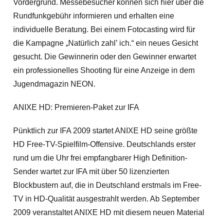
Vordergrund. Messebesucher können sich hier über die
Rundfunkgebühr informieren und erhalten eine
individuelle Beratung. Bei einem Fotocasting wird für
die Kampagne „Natürlich zahl’ ich.“ ein neues Gesicht
gesucht. Die Gewinnerin oder den Gewinner erwartet
ein professionelles Shooting für eine Anzeige in dem
Jugendmagazin NEON.
ANIXE HD: Premieren-Paket zur IFA
Pünktlich zur IFA 2009 startet ANIXE HD seine größte
HD Free-TV-Spielfilm-Offensive. Deutschlands erster
rund um die Uhr frei empfangbarer High Definition-
Sender wartet zur IFA mit über 50 lizenzierten
Blockbustern auf, die in Deutschland erstmals im Free-
TV in HD-Qualität ausgestrahlt werden. Ab September
2009 veranstaltet ANIXE HD mit diesem neuen Material