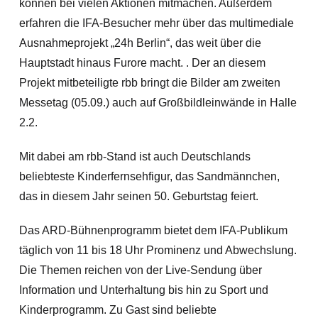
können bei vielen Aktionen mitmachen. Außerdem
erfahren die IFA-Besucher mehr über das multimediale
Ausnahmeprojekt „24h Berlin“, das weit über die
Hauptstadt hinaus Furore macht. . Der an diesem
Projekt mitbeteiligte rbb bringt die Bilder am zweiten
Messetag (05.09.) auch auf Großbildleinwände in Halle
2.2.
Mit dabei am rbb-Stand ist auch Deutschlands
beliebteste Kinderfernsehfigur, das Sandmännchen,
das in diesem Jahr seinen 50. Geburtstag feiert.
Das ARD-Bühnenprogramm bietet dem IFA-Publikum
täglich von 11 bis 18 Uhr Prominenz und Abwechslung.
Die Themen reichen von der Live-Sendung über
Information und Unterhaltung bis hin zu Sport und
Kinderprogramm. Zu Gast sind beliebte