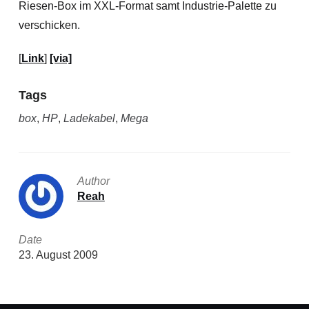
Riesen-Box im XXL-Format samt Industrie-Palette zu
verschicken.
[
Link
]
[via]
Tags
box
,
HP
,
Ladekabel
,
Mega
Author
Reah
Date
23. August 2009