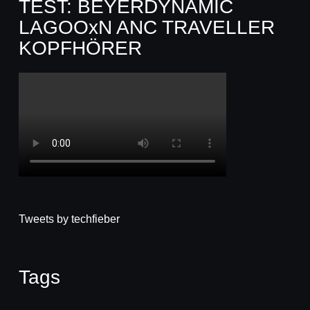
TEST: BEYERDYNAMIC
LAGOOxN ANC TRAVELLER
KOPFHÖRER
Tweets by techfieber
Tags