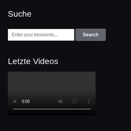
Suche
Letzte Videos