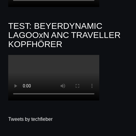
TEST: BEYERDYNAMIC
LAGOOxN ANC TRAVELLER
KOPFHÖRER
Tweets by techfieber