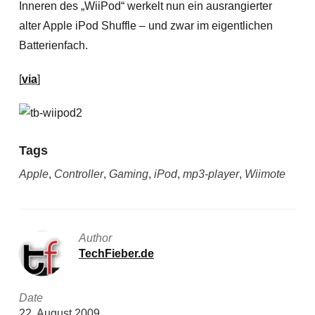
Inneren des „WiiPod“ werkelt nun ein ausrangierter
alter Apple iPod Shuffle – und zwar im eigentlichen
Batterienfach.
[
via
]
Tags
Apple
,
Controller
,
Gaming
,
iPod
,
mp3-player
,
Wiimote
Author
TechFieber.de
Date
22. August 2009