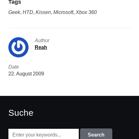
Tags
Geek
,
HTD
,
Kissen
,
Microsoft
,
Xbox 360
Author
Reah
Date
22. August 2009
Suche