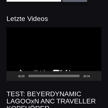
Letzte Videos
Video-
Player
00:00
00:34
TEST: BEYERDYNAMIC
LAGOOxN ANC TRAVELLER