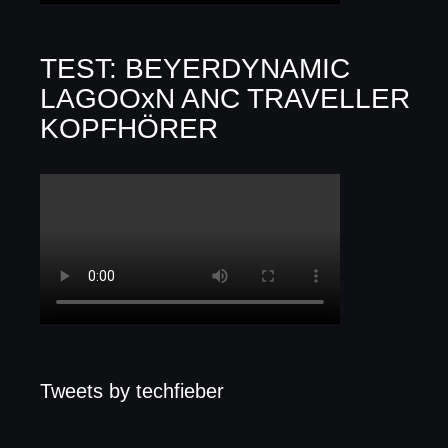
TEST: BEYERDYNAMIC
LAGOOxN ANC TRAVELLER
KOPFHÖRER
Tweets by techfieber