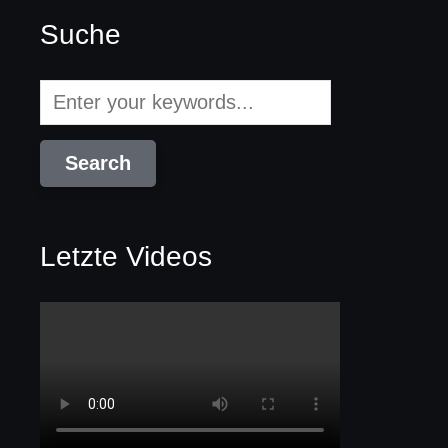
Suche
Letzte Videos