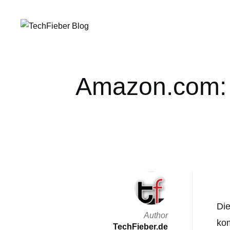
Amazon.com: 
Die
Author
kom
TechFieber.de