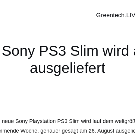
Greentech.LI
Sony PS3 Slim wird 
ausgeliefert
 neue Sony Playstation PS3 Slim wird laut dem weltgr
mende Woche, genauer gesagt am 26. August ausgeliefert