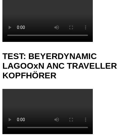
TEST: BEYERDYNAMIC
LAGOOxN ANC TRAVELLER
KOPFHÖRER