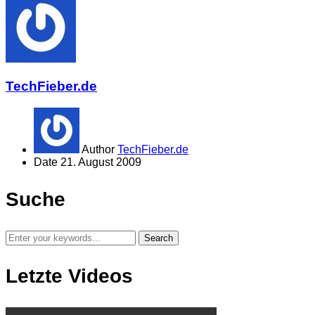
TechFieber.de
Author
TechFieber.de
Date
21. August 2009
Suche
Letzte Videos