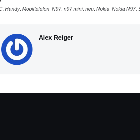
C
,
Handy
,
Mobiltelefon
,
N97
,
n97 mini
,
neu
,
Nokia
,
Nokia N97
,
Alex Reiger