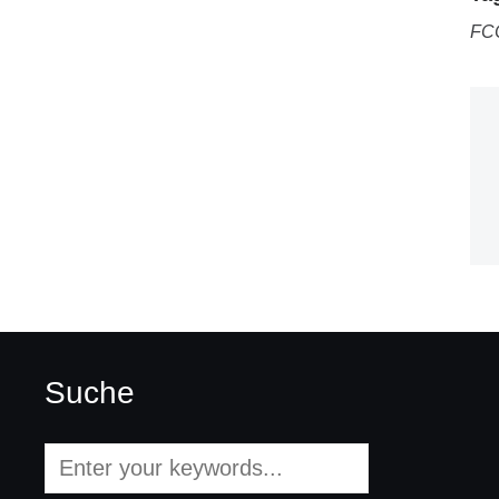
FC
Suche