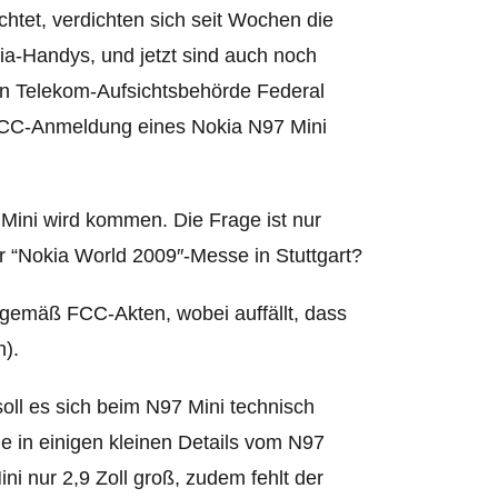
htet, verdichten sich seit Wochen die
ia-Handys, und jetzt sind auch noch
n Telekom-Aufsichtsbehörde Federal
FCC-Anmeldung eines Nokia N97 Mini
Mini wird kommen. Die Frage ist nur
 “Nokia World 2009″-Messe in Stuttgart?
 gemäß FCC-Akten, wobei auffällt, dass
n).
oll es sich beim N97 Mini technisch
 in einigen kleinen Details vom N97
ini nur
2,9 Zoll groß, zudem fehlt der