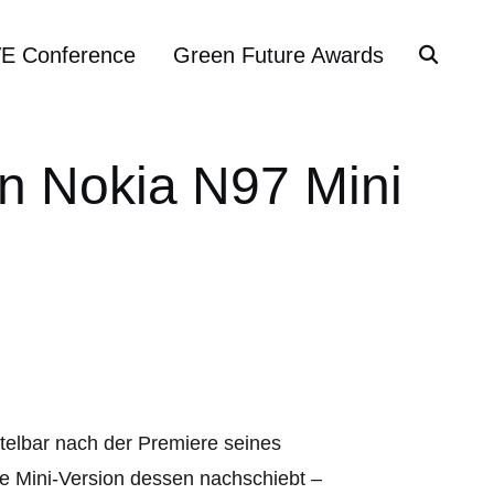
VE Conference
Green Future Awards
 Nokia N97 Mini
ttelbar nach der Premiere seines
 Mini-Version dessen nachschiebt –