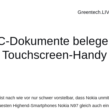
Greentech.LI
C-Dokumente belegen
Touchscreen-Handy
ist nach wie vor nur schwer vorstelbar, dass Nokia unmi
esten Highend-Smartphones Nokia N97 gleich auch eine