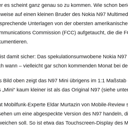
r es scheint ganz genau so zu kommen. Wie schon beric
weise auf einen kleinen Bruder des Nokia N97 Multimed
sprechende Unterlagen von der obersten amerikanische
mmunications Commission (FCC) aufgetaucht, die die 
kumentieren.
ist damit sicher: Das spekulationsumwobene Nokia N97 
h wann – vielleicht gar schon kommenden Monat bei der
 Bild oben zeigt das N97 Mini übrigens im 1:1 Maßstab
 „Mini“ kaum kleiner ist als das Original N97 (siehe unte
t Mobilfunk-Experte Eldar Murtazin von Mobile-Review s
ehen um eine abgespeckte Version des N97 handeln, die
eichen soll. So ist etwa das Touchscreen-Display des M