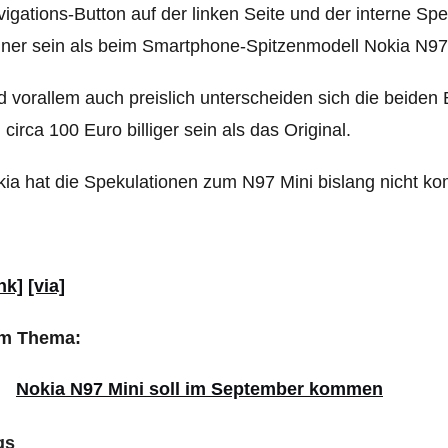
igations-Button auf der linken Seite und der interne Spe
iner sein als beim Smartphone-Spitzenmodell Nokia N97
 vorallem auch preislich unterscheiden sich die beiden 
l circa 100 Euro billiger sein als das Original.
ia hat die Spekulationen zum N97 Mini bislang nicht ko
nk]
[via]
m Thema:
Nokia N97 Mini soll im September kommen
gs