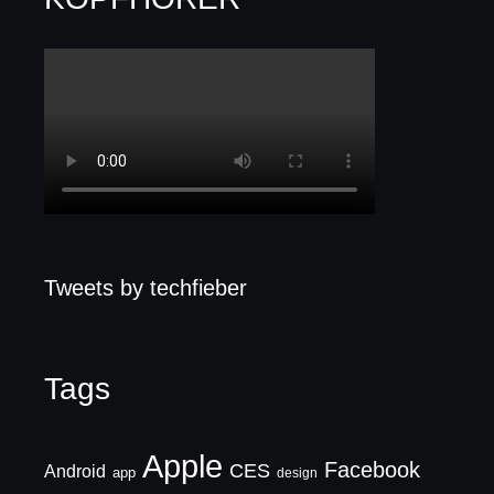
Tweets by techfieber
Tags
Apple
Facebook
CES
Android
app
design