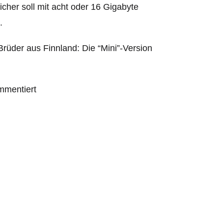
icher soll mit acht oder 16 Gigabyte
.
Brüder aus Finnland: Die “Mini”-Version
mmentiert