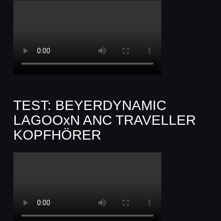
TEST: BEYERDYNAMIC
LAGOOxN ANC TRAVELLER
KOPFHÖRER