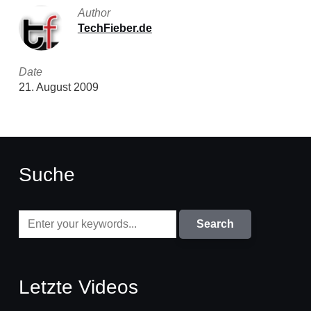
Author
TechFieber.de
Date
21. August 2009
Suche
Letzte Videos