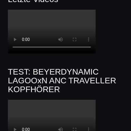
TEST: BEYERDYNAMIC
LAGOOxN ANC TRAVELLER
KOPFHÖRER