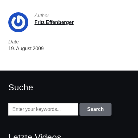
Author
Fritz Effenberger
Date
19. August 2009
Suche
Letzte Videos