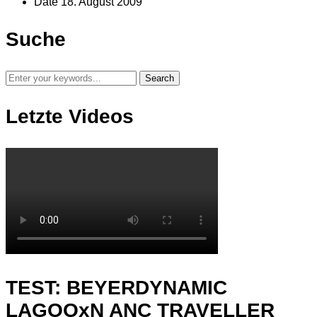
Date
18. August 2009
Suche
Letzte Videos
TEST: BEYERDYNAMIC
LAGOOxN ANC TRAVELLER