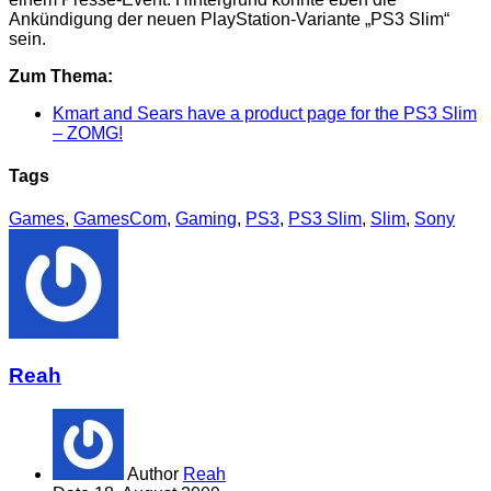
Ankündigung der neuen PlayStation-Variante „PS3 Slim“
sein.
Zum Thema:
Kmart and Sears have a product page for the PS3 Slim
– ZOMG!
Tags
Games
,
GamesCom
,
Gaming
,
PS3
,
PS3 Slim
,
Slim
,
Sony
Reah
Author
Reah