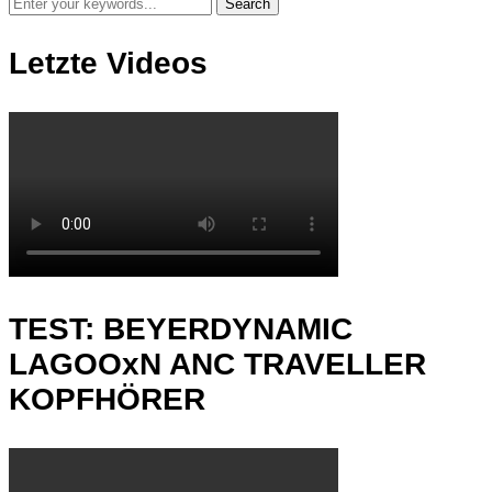
Letzte Videos
TEST: BEYERDYNAMIC
LAGOOxN ANC TRAVELLER
KOPFHÖRER