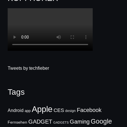
Tweets by techfieber
Tags
Apple
Facebook
CES
Android
app
design
Google
GADGET
Gaming
Fernsehen
GADGETS