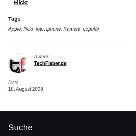
Flickr
Tags
Apple
,
flickr
,
foto
,
iphone
,
Kamera
,
populär
Author
TechFieber.de
Date
18. August 2009
Suche