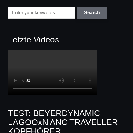
Letzte Videos
TEST: BEYERDYNAMIC
LAGOOxN ANC TRAVELLER
KOPFHÖRER