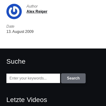
Author
Alex Reiger
Date
13. August 2009
Suche
Letzte Videos