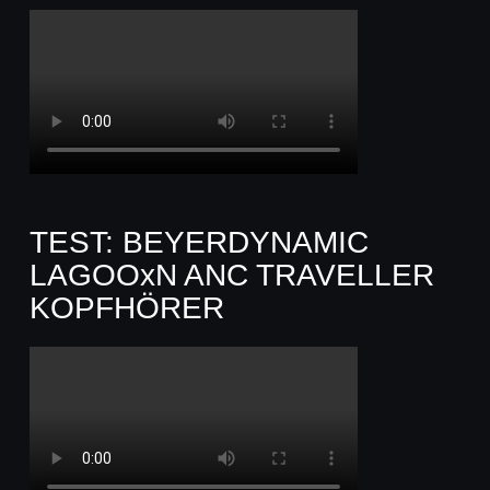
TEST: BEYERDYNAMIC
LAGOOxN ANC TRAVELLER
KOPFHÖRER