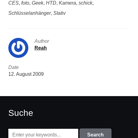
CES
,
foto
,
Geek
,
HTD
,
Kamera
,
schick
,
Schlüsselanhänger
,
Stativ
Author
Reah
Date
12. August 2009
Suche