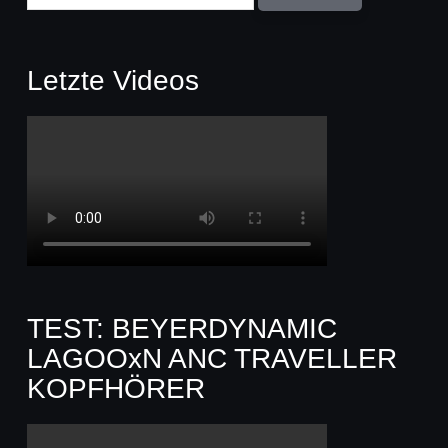
Letzte Videos
TEST: BEYERDYNAMIC
LAGOOxN ANC TRAVELLER
KOPFHÖRER