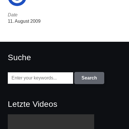
Date
11. August 2009
Suche
Letzte Videos