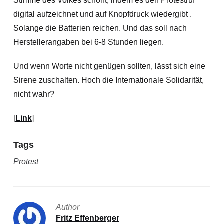
Stimme des Volkes schont, indem es den Protestruf
digital aufzeichnet und auf Knopfdruck wiedergibt .
Solange die Batterien reichen. Und das soll nach
Herstellerangaben bei 6-8 Stunden liegen.
Und wenn Worte nicht genügen sollten, lässt sich eine
Sirene zuschalten. Hoch die Internationale Solidarität,
nicht wahr?
[
Link
]
Tags
Protest
Author
Fritz Effenberger