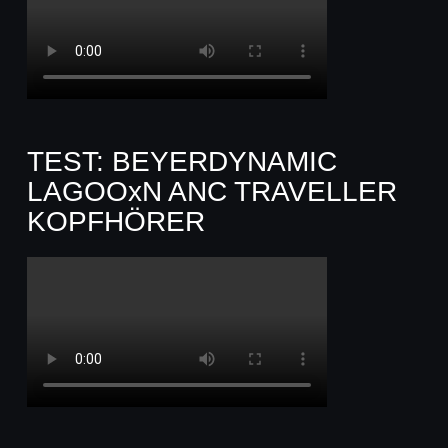
TEST: BEYERDYNAMIC
LAGOOxN ANC TRAVELLER
KOPFHÖRER