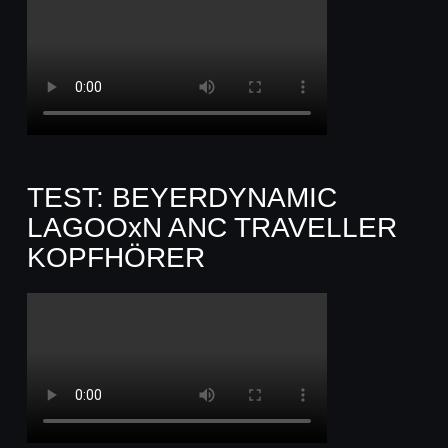
TEST: BEYERDYNAMIC
LAGOOxN ANC TRAVELLER
KOPFHÖRER