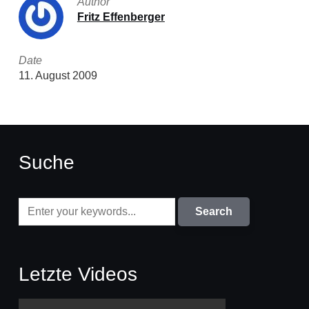
Author
Fritz Effenberger
Date
11. August 2009
Suche
Letzte Videos